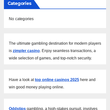
Categories
No categories
The ultimate gambling destination for modern players
is
zimpler casino
. Enjoy seamless transactions, a
wide selection of games, and top-notch security.
Have a look at
top online casinos 2025
here and
win good money playing online.
Oddstips
gambling, a high-stakes pursuit, involves