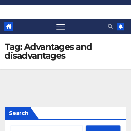
Skip
to
content
Tag:
Advantages and
disadvantages
Search