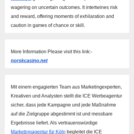
wagering on uncertain outcomes. It intertwines risk
and reward, offering moments of exhilaration and
caution in games of chance or skill.
More Information Please visit this link:-
norskcasino.net
Mit einem engagierten Team aus Marketingexperten,
Kreativen und Analysten stellt die ICE Werbeagentur
sicher, dass jede Kampagne und jede Maßnahme
auf die Zielgruppe abgestimmt ist und messbare
Ergebnisse liefert. Als vertrauenswürdige
Marketingagentur für Köln
begleitet die ICE