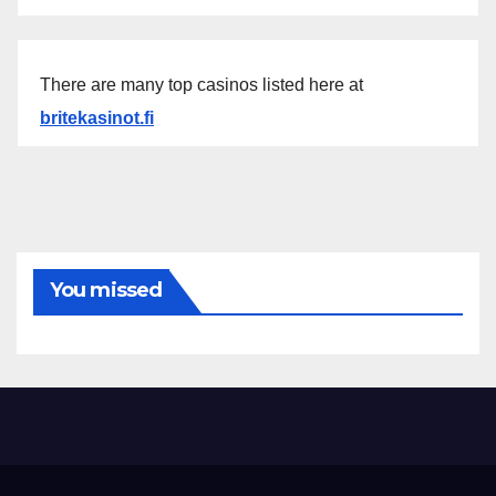
There are many top casinos listed here at
britekasinot.fi
You missed