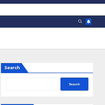
Search
Search