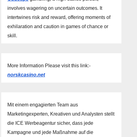
involves wagering on uncertain outcomes. It
intertwines risk and reward, offering moments of
exhilaration and caution in games of chance or
skill.
More Information Please visit this link:-
norskcasino.net
Mit einem engagierten Team aus
Marketingexperten, Kreativen und Analysten stellt
die ICE Werbeagentur sicher, dass jede
Kampagne und jede Maßnahme auf die