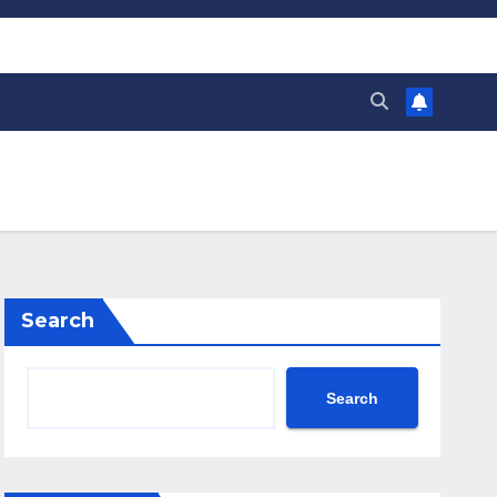
Search
Search