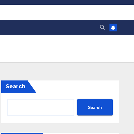
Search
Search