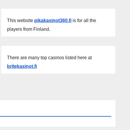
This website
pikakasinot360.fi
is for all the
players from Finland.
There are many top casinos listed here at
britekasinot.fi