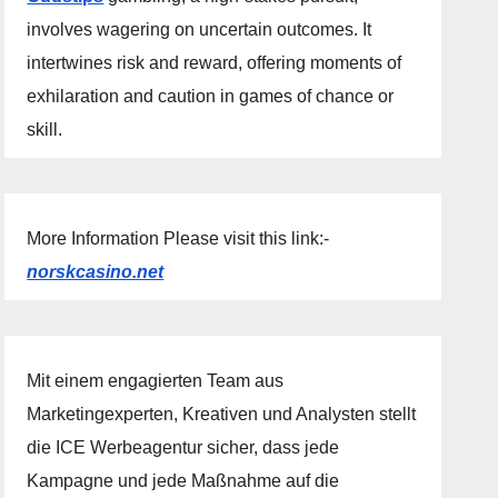
involves wagering on uncertain outcomes. It
intertwines risk and reward, offering moments of
exhilaration and caution in games of chance or
skill.
More Information Please visit this link:-
norskcasino.net
Mit einem engagierten Team aus
Marketingexperten, Kreativen und Analysten stellt
die ICE Werbeagentur sicher, dass jede
Kampagne und jede Maßnahme auf die