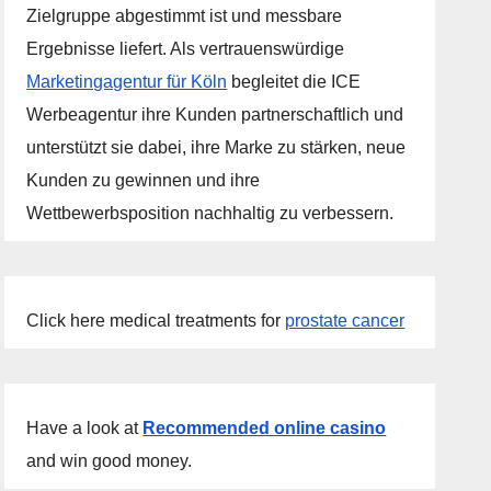
Zielgruppe abgestimmt ist und messbare
Ergebnisse liefert. Als vertrauenswürdige
Marketingagentur für Köln
begleitet die ICE
Werbeagentur ihre Kunden partnerschaftlich und
unterstützt sie dabei, ihre Marke zu stärken, neue
Kunden zu gewinnen und ihre
Wettbewerbsposition nachhaltig zu verbessern.
Click here medical treatments for
prostate cancer
Have a look at
Recommended online casino
and win good money.