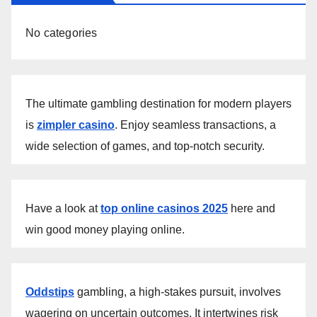
No categories
The ultimate gambling destination for modern players
is
zimpler casino
. Enjoy seamless transactions, a
wide selection of games, and top-notch security.
Have a look at
top online casinos 2025
here and
win good money playing online.
Oddstips
gambling, a high-stakes pursuit, involves
wagering on uncertain outcomes. It intertwines risk