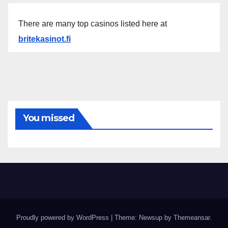
There are many top casinos listed here at
britekasinot.fi
You missed
Proudly powered by WordPress
|
Theme: Newsup by
Themeansar
.