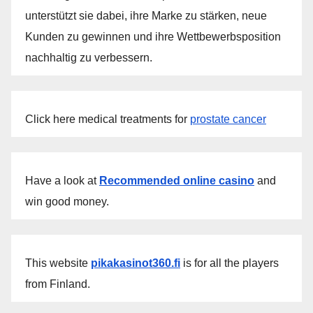
unterstützt sie dabei, ihre Marke zu stärken, neue
Kunden zu gewinnen und ihre Wettbewerbsposition
nachhaltig zu verbessern.
Click here medical treatments for
prostate cancer
Have a look at
Recommended online casino
and
win good money.
This website
pikakasinot360.fi
is for all the players
from Finland.