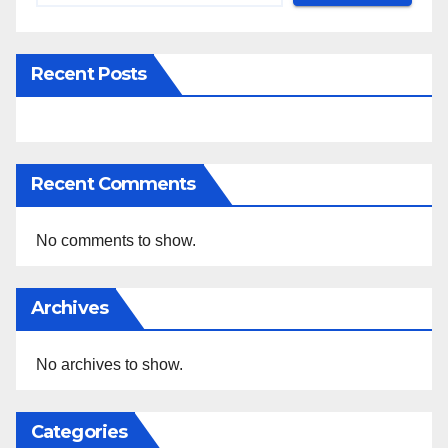
Recent Posts
Recent Comments
No comments to show.
Archives
No archives to show.
Categories