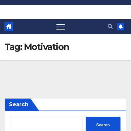
Skip
to
content
Tag:
Motivation
Search
Search