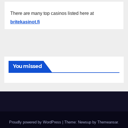
There are many top casinos listed here at
britekasinot.fi
You missed
Proudly powered by WordPress
|
Theme: Newsup by
Themeansar
.