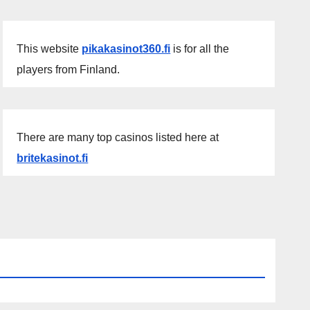
This website
pikakasinot360.fi
is for all the
players from Finland.
There are many top casinos listed here at
britekasinot.fi