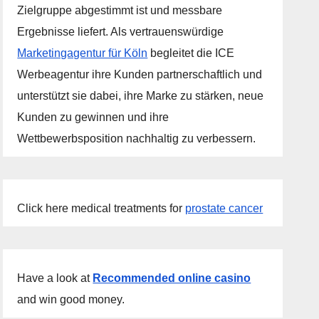
Zielgruppe abgestimmt ist und messbare
Ergebnisse liefert. Als vertrauenswürdige
Marketingagentur für Köln
begleitet die ICE
Werbeagentur ihre Kunden partnerschaftlich und
unterstützt sie dabei, ihre Marke zu stärken, neue
Kunden zu gewinnen und ihre
Wettbewerbsposition nachhaltig zu verbessern.
Click here medical treatments for
prostate cancer
Have a look at
Recommended online casino
and win good money.