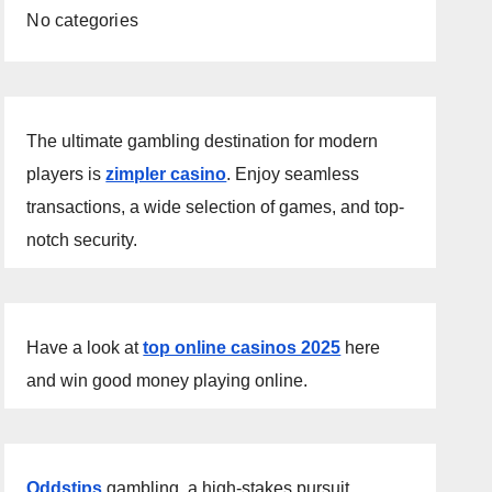
No categories
The ultimate gambling destination for modern
players is
zimpler casino
. Enjoy seamless
transactions, a wide selection of games, and top-
notch security.
Have a look at
top online casinos 2025
here
and win good money playing online.
Oddstips
gambling, a high-stakes pursuit,