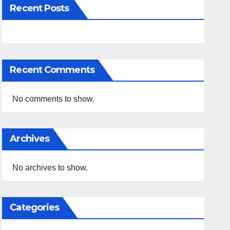
Recent Posts
Recent Comments
No comments to show.
Archives
No archives to show.
Categories