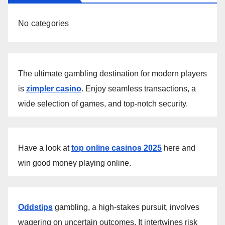
No categories
The ultimate gambling destination for modern players
is
zimpler casino
. Enjoy seamless transactions, a
wide selection of games, and top-notch security.
Have a look at
top online casinos 2025
here and
win good money playing online.
Oddstips
gambling, a high-stakes pursuit, involves
wagering on uncertain outcomes. It intertwines risk