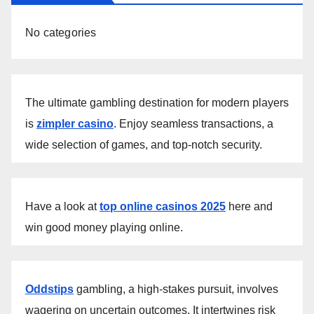
No categories
The ultimate gambling destination for modern players
is
zimpler casino
. Enjoy seamless transactions, a
wide selection of games, and top-notch security.
Have a look at
top online casinos 2025
here and
win good money playing online.
Oddstips
gambling, a high-stakes pursuit, involves
wagering on uncertain outcomes. It intertwines risk