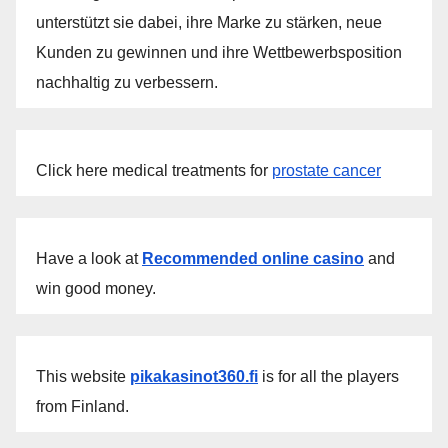
unterstützt sie dabei, ihre Marke zu stärken, neue
Kunden zu gewinnen und ihre Wettbewerbsposition
nachhaltig zu verbessern.
Click here medical treatments for
prostate cancer
Have a look at
Recommended online casino
and
win good money.
This website
pikakasinot360.fi
is for all the players
from Finland.