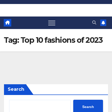
Skip
to
content
Tag:
Top 10 fashions of 2023
Search
Search