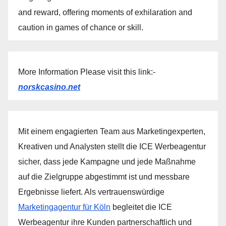
and reward, offering moments of exhilaration and
caution in games of chance or skill.
More Information Please visit this link:-
norskcasino.net
Mit einem engagierten Team aus Marketingexperten,
Kreativen und Analysten stellt die ICE Werbeagentur
sicher, dass jede Kampagne und jede Maßnahme
auf die Zielgruppe abgestimmt ist und messbare
Ergebnisse liefert. Als vertrauenswürdige
Marketingagentur für Köln
begleitet die ICE
Werbeagentur ihre Kunden partnerschaftlich und