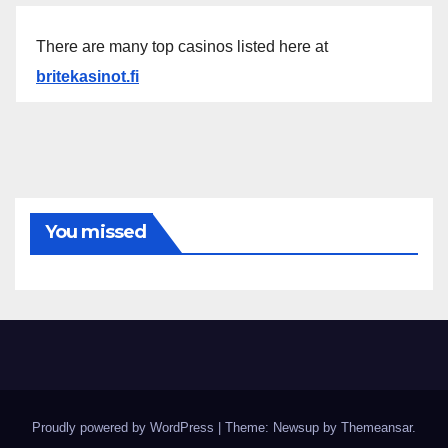
There are many top casinos listed here at
britekasinot.fi
You missed
Proudly powered by WordPress
|
Theme: Newsup by
Themeansar
.