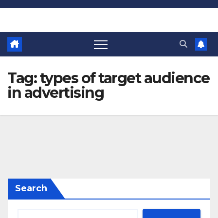
Skip
to
content
Tag:
types of target audience
in advertising
Search