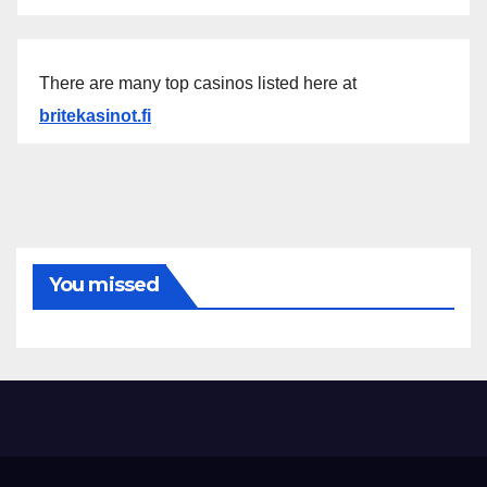
There are many top casinos listed here at
britekasinot.fi
You missed