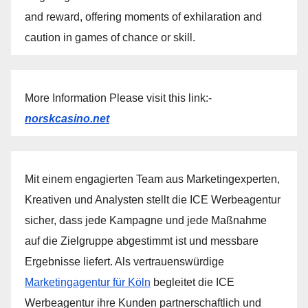
and reward, offering moments of exhilaration and
caution in games of chance or skill.
More Information Please visit this link:-
norskcasino.net
Mit einem engagierten Team aus Marketingexperten,
Kreativen und Analysten stellt die ICE Werbeagentur
sicher, dass jede Kampagne und jede Maßnahme
auf die Zielgruppe abgestimmt ist und messbare
Ergebnisse liefert. Als vertrauenswürdige
Marketingagentur für Köln
begleitet die ICE
Werbeagentur ihre Kunden partnerschaftlich und