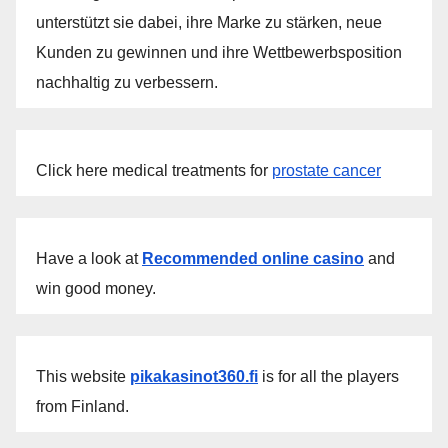
unterstützt sie dabei, ihre Marke zu stärken, neue
Kunden zu gewinnen und ihre Wettbewerbsposition
nachhaltig zu verbessern.
Click here medical treatments for
prostate cancer
Have a look at
Recommended online casino
and
win good money.
This website
pikakasinot360.fi
is for all the players
from Finland.