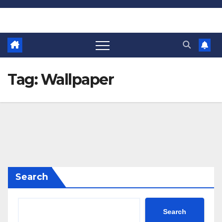
Skip
to
content
Tag:
Wallpaper
Search
Search