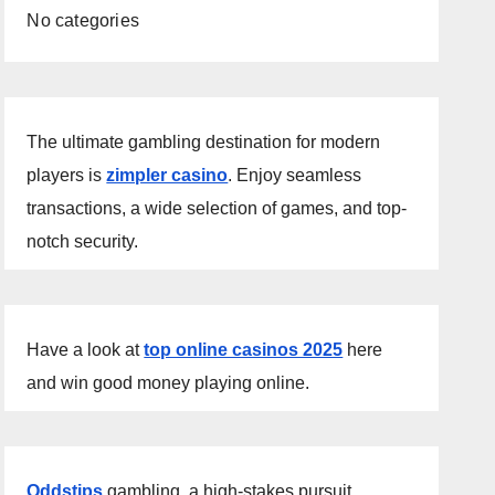
No categories
The ultimate gambling destination for modern
players is
zimpler casino
. Enjoy seamless
transactions, a wide selection of games, and top-
notch security.
Have a look at
top online casinos 2025
here
and win good money playing online.
Oddstips
gambling, a high-stakes pursuit,