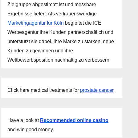
Zielgruppe abgestimmt ist und messbare
Ergebnisse liefert. Als vertrauenswürdige
Marketingagentur für Köln
begleitet die ICE
Werbeagentur ihre Kunden partnerschaftlich und
unterstützt sie dabei, ihre Marke zu stärken, neue
Kunden zu gewinnen und ihre
Wettbewerbsposition nachhaltig zu verbessern.
Click here medical treatments for
prostate cancer
Have a look at
Recommended online casino
and win good money.