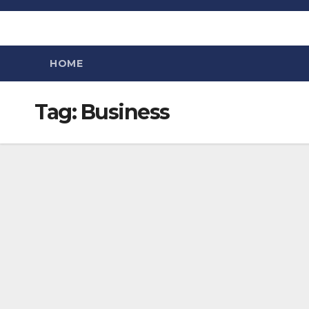
Skip
to
content
HOME
Tag:
Business