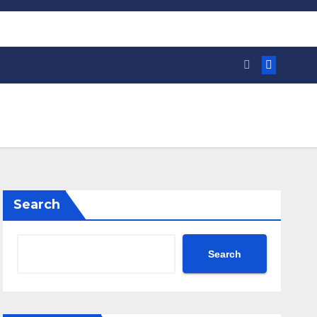
Search
Search