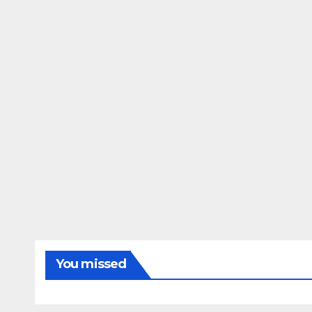
You missed