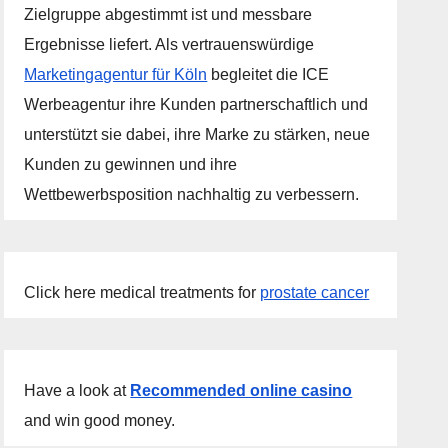
Zielgruppe abgestimmt ist und messbare
Ergebnisse liefert. Als vertrauenswürdige
Marketingagentur für Köln
begleitet die ICE
Werbeagentur ihre Kunden partnerschaftlich und
unterstützt sie dabei, ihre Marke zu stärken, neue
Kunden zu gewinnen und ihre
Wettbewerbsposition nachhaltig zu verbessern.
Click here medical treatments for
prostate cancer
Have a look at
Recommended online casino
and win good money.