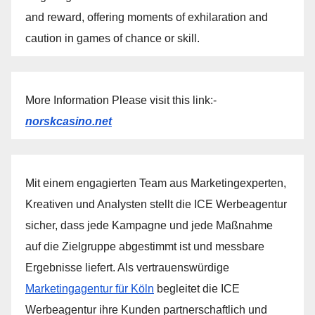
and reward, offering moments of exhilaration and
caution in games of chance or skill.
More Information Please visit this link:-
norskcasino.net
Mit einem engagierten Team aus Marketingexperten,
Kreativen und Analysten stellt die ICE Werbeagentur
sicher, dass jede Kampagne und jede Maßnahme
auf die Zielgruppe abgestimmt ist und messbare
Ergebnisse liefert. Als vertrauenswürdige
Marketingagentur für Köln
begleitet die ICE
Werbeagentur ihre Kunden partnerschaftlich und