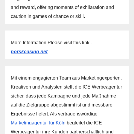
and reward, offering moments of exhilaration and
caution in games of chance or skill.
More Information Please visit this link:-
norskcasino.net
Mit einem engagierten Team aus Marketingexperten,
Kreativen und Analysten stellt die ICE Werbeagentur
sicher, dass jede Kampagne und jede Maßnahme
auf die Zielgruppe abgestimmt ist und messbare
Ergebnisse liefert. Als vertrauenswürdige
Marketingagentur für Köln
begleitet die ICE
Werbeagentur ihre Kunden partnerschaftlich und