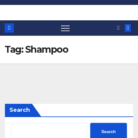
Skip
to
content
Tag:
Shampoo
Search
Search