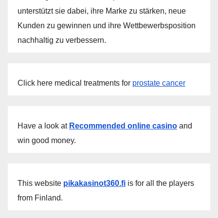
unterstützt sie dabei, ihre Marke zu stärken, neue
Kunden zu gewinnen und ihre Wettbewerbsposition
nachhaltig zu verbessern.
Click here medical treatments for
prostate cancer
Have a look at
Recommended online casino
and
win good money.
This website
pikakasinot360.fi
is for all the players
from Finland.