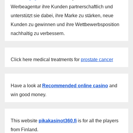
Werbeagentur ihre Kunden partnerschaftlich und
unterstützt sie dabei, ihre Marke zu stärken, neue
Kunden zu gewinnen und ihre Wettbewerbsposition
nachhaltig zu verbessern.
Click here medical treatments for
prostate cancer
Have a look at
Recommended online casino
and
win good money.
This website
pikakasinot360.fi
is for all the players
from Finland.