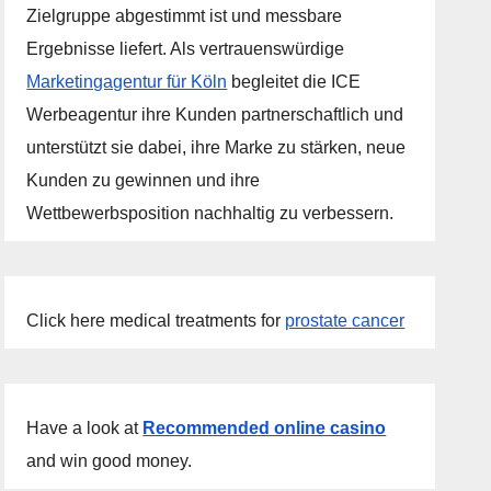
Zielgruppe abgestimmt ist und messbare
Ergebnisse liefert. Als vertrauenswürdige
Marketingagentur für Köln
begleitet die ICE
Werbeagentur ihre Kunden partnerschaftlich und
unterstützt sie dabei, ihre Marke zu stärken, neue
Kunden zu gewinnen und ihre
Wettbewerbsposition nachhaltig zu verbessern.
Click here medical treatments for
prostate cancer
Have a look at
Recommended online casino
and win good money.