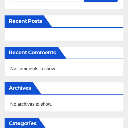
Recent Posts
Recent Comments
No comments to show.
Archives
No archives to show.
Categories