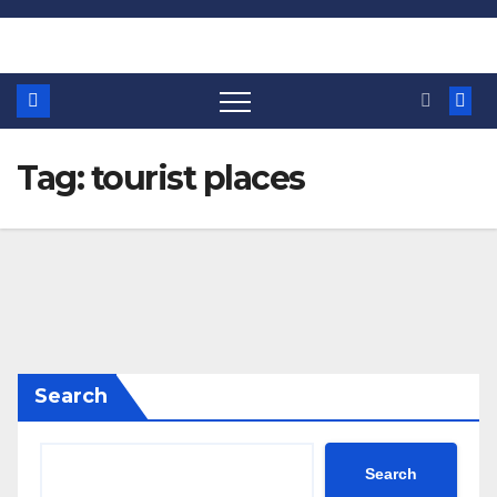
Skip
to
content
Tag:
tourist places
Search
Search